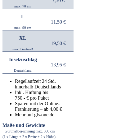
7,50 €
max. 70 cm
L
11,50 €
max. 90 cm
XL
19,50 €
max. Gurtmaß
Inselzuschlag
13,95 €
Deutschland
Regellaufzeit 24 Std.
innerhalb Deutschlands
Inkl. Haftung bis
750,- € pro Paket
Sparen mit der Online-
Frankierung – ab 4,00 €
Mehr auf gls-one.de
Maße und Gewichte
· Gurtmaßberechnung
max. 300 cm
(1 x Länge + 2 x Breite + 2 x Höhe)