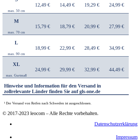
12,49 €
14,49 €
19,29 €
24,99 €
max. 50 cm
M
15,79 €
18,79 €
20,99 €
27,99 €
max. 70 cm
L
18,99 €
22,99 €
28,49 €
34,99 €
max. 90 cm
XL
24,99 €
29,99 €
32,99 €
44,49 €
max. Gurtmaß
Hinweise und Information für den Versand in
zollrelevante Länder finden Sie auf gls-one.de
¹ Der Versand von Reifen nach Schweden ist ausgeschlossen.
© 2017-2023 leocom – Alle Rechte vorbehalten.
Datenschutzerklärung
Impressum